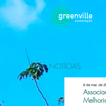
NOTÍCIAS
6 de mai. de 
Associa
Melhori