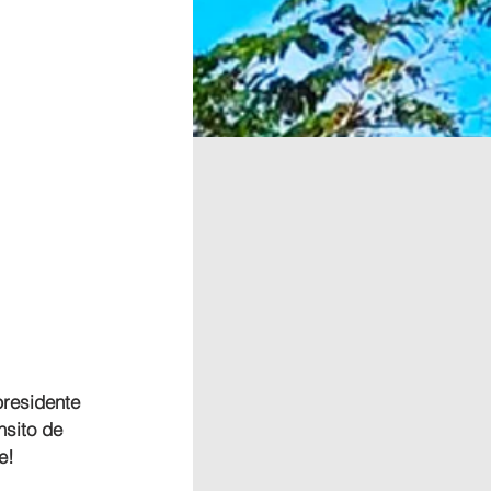
residente 
sito de 
e!