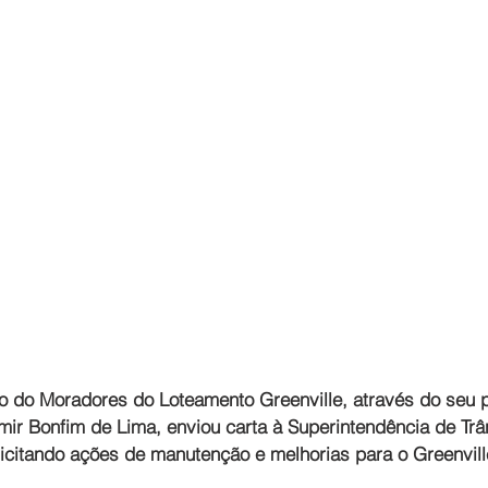
 do Moradores do Loteamento Greenville, através do seu p
ir Bonfim de Lima, enviou carta à Superintendência de Trân
licitando ações de manutenção e melhorias para o Greenvill