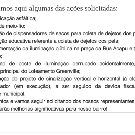
mos aqui algumas das ações solicitadas:
icação asfáltica;
de meio-fio;
ção de dispensadores de sacos para coleta de dejetos dos p
ção educativa referente a coleta de dejetos dos pets;
entação da iluminação pública na praça da Rua Acapu e tr
;
ão de poste de iluminação derrubado acidentalmente,
principal do Loteamento Greenville; 
ação do projeto de sinalização vertical e horizontal já el
vador (em execução), a ser seguido da devida fiscal
 municipal. 
tos e vamos seguir solicitando dos nossos representantes 
arão melhorias significativas para nosso bairro!