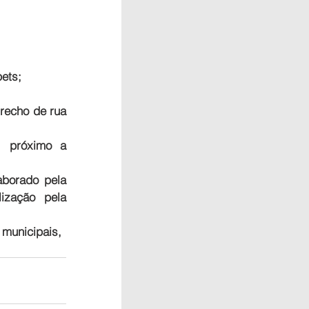
ets;
echo de rua 
 próximo a 
aborado pela 
ização pela 
municipais, 