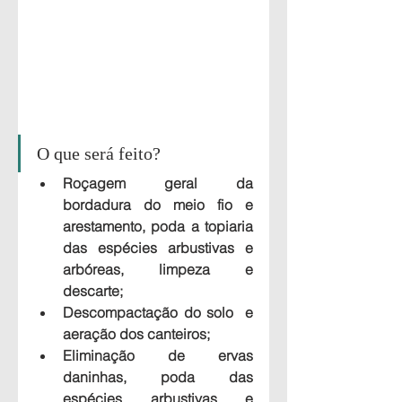
O que será feito?
Roçagem geral da 
bordadura do meio fio e 
arestamento, poda a topiaria 
das espécies arbustivas e 
arbóreas, limpeza e 
descarte;
Descompactação do solo  e 
aeração dos canteiros;
Eliminação de ervas 
daninhas, poda das 
espécies arbustivas e 