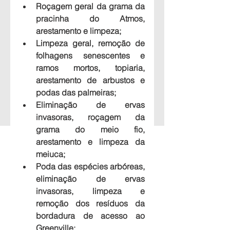
Roçagem geral da grama da 
pracinha do Atmos, 
arestamento e limpeza;
Limpeza geral, remoção de 
folhagens senescentes e 
ramos mortos, topiaria, 
arestamento de arbustos e 
podas das palmeiras;
Eliminação de ervas 
invasoras, roçagem da 
grama do meio fio, 
arestamento e limpeza da 
meiuca;
Poda das espécies arbóreas, 
eliminação de ervas 
invasoras, limpeza e 
remoção dos resíduos da 
bordadura de acesso ao 
Greenville;