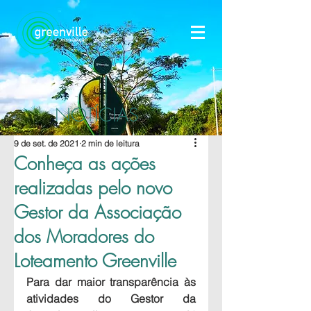
NOTÍCIAS
9 de set. de 2021
2 min de leitura
Conheça as ações
realizadas pelo novo
Gestor da Associação
dos Moradores do
Loteamento Greenville
Para dar maior transparência às 
atividades do Gestor da 