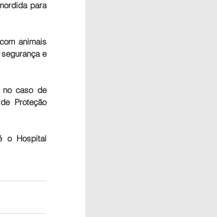
ordida para 
com animais 
 segurança e 
no caso de 
de Proteção 
 o Hospital 