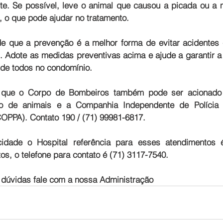
e. Se possível, leve o animal que causou a picada ou a m
o, o que pode ajudar no tratamento.
e que a prevenção é a melhor forma de evitar acidentes 
 Adote as medidas preventivas acima e ajude a garantir a
 de todos no condomínio.
que o Corpo de Bombeiros também pode ser acionado 
o de animais e a Companhia Independente de Polícia 
OPPA). Contato 190 / (71) 99981-6817.
dade o Hospital referência para esses atendimentos é
os, o telefone para contato é (71) 3117-7540.
 dúvidas fale com a nossa Administração