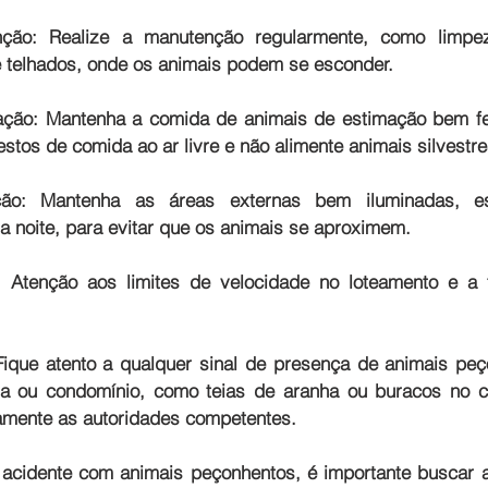
nção: 
Realize a manutenção regularmente, como limpez
e telhados, onde os animais podem se esconder.
ação:
 Mantenha a comida de animais de estimação bem fec
estos de comida ao ar livre e não alimente animais silvestre
ção:
 Mantenha as áreas externas bem iluminadas, esp
a noite, para evitar que os animais se aproximem.
: 
Atenção aos limites de velocidade no loteamento e a t
Fique atento a qualquer sinal de presença de animais peç
a ou condomínio, como teias de aranha ou buracos no ch
amente as autoridades competentes.
acidente com animais peçonhentos, é importante buscar a