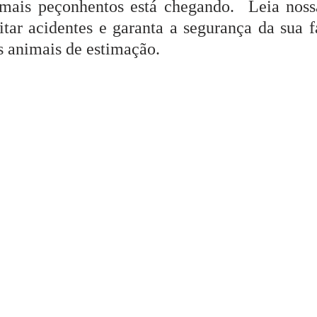
mais peçonhentos está chegando.  Leia nossa
itar acidentes e garanta a segurança da sua fa
s animais de estimação.