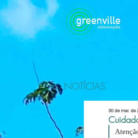
NOTÍCIAS
30 de mar. de
Cuidado
Atençã