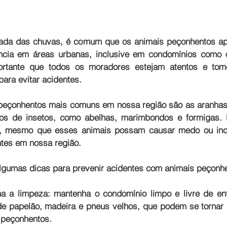
da das chuvas, é comum que os animais peçonhentos a
ncia em áreas urbanas, inclusive em condomínios como o
ortante que todos os moradores estejam atentos e to
para evitar acidentes.
peçonhentos mais comuns em nossa região são as aranhas 
pos de insetos, como abelhas, marimbondos e formigas. É
, mesmo que esses animais possam causar medo ou inc
tes em nossa região.
algumas dicas para prevenir acidentes com animais peçonh
a a limpeza: 
mantenha o condomínio limpo e livre de ent
de papelão, madeira e pneus velhos, que podem se tornar 
 peçonhentos.