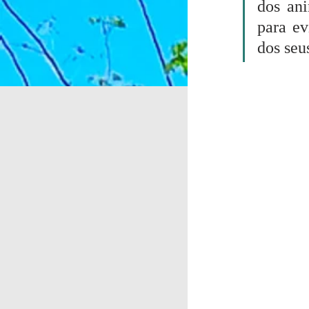
dos ani
para ev
dos seu