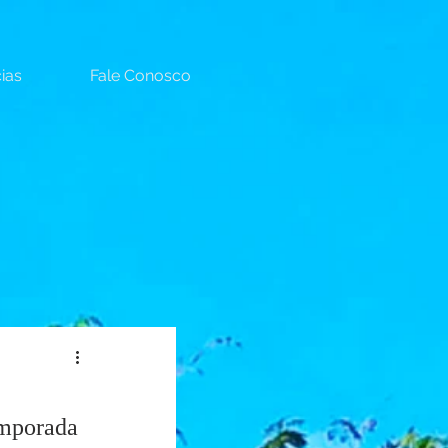
ias
Fale Conosco
mporada 