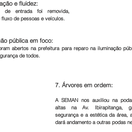
ação e fluidez:
a de entrada foi removida, 
 fluxo de pessoas e veículos.
ção pública em foco:
oram abertos na prefeitura para reparo na iluminação públ
egurança de todos.
7. Árvores em ordem:
A SEMAN nos auxiliou na poda 
altas na Av. Ibirapitanga, ga
segurança e a estética da área, 
dará andamento a outras podas ne