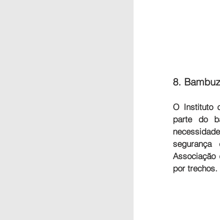
8. Bambuza
O Instituto
parte do b
necessidad
segurança 
Associação 
por trechos.