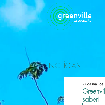
NOTÍCIAS
27 de mai. de
Greenvil
saber!