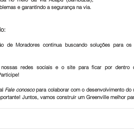
blemas e garantindo a segurança na via.
do:
ão de Moradores continua buscando soluções para os d
ossas redes sociais e o site para ficar por dentro 
articipe!
al 
Fale conosco
 para colaborar com o desenvolvimento do n
portante! 
Juntos, vamos construir um Greenville melhor pa