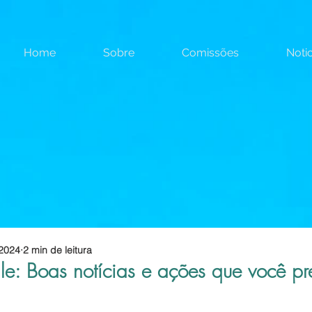
Home
Sobre
Comissões
Notic
 2024
2 min de leitura
le: Boas notícias e ações que você pr