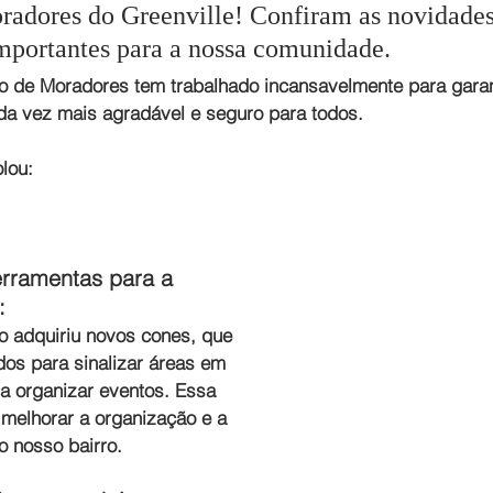
radores do Greenville! Confiram as novidades
mportantes para a nossa comunidade.
o de Moradores tem trabalhado incansavelmente para garan
da vez mais agradável e seguro para todos.
olou:
rramentas para a 
: 
 adquiriu novos cones, que 
ados para sinalizar áreas em 
a organizar eventos. Essa 
melhorar a organização e a 
 nosso bairro.