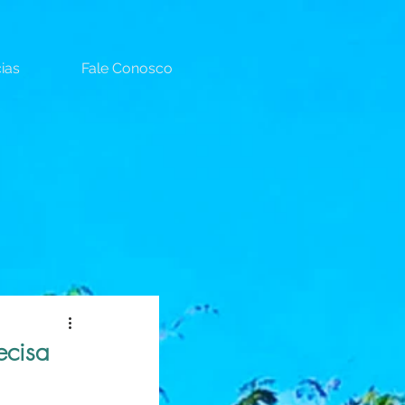
ias
Fale Conosco
ecisa