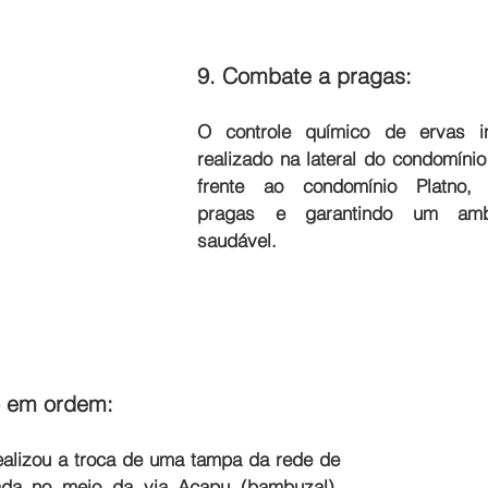
9. Combate a pragas: 
O controle químico de ervas in
realizado na lateral do condomíni
frente ao condomínio Platno, 
pragas e garantindo um ambi
saudável.
o em ordem: 
alizou a troca de uma tampa da rede de 
ada no meio da via Acapu (bambuzal), 