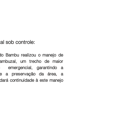
l sob controle: 
 do Bambu realizou o manejo de 
ambuzal, um trecho de maior 
e  emergencial, garantindo a 
e a preservação da área, a 
dará continuidade à este manejo 