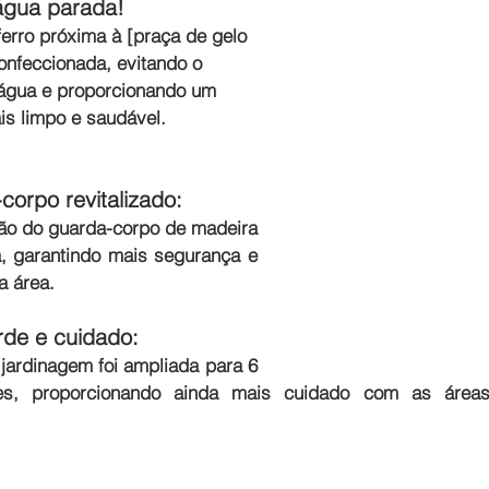
água parada! 
erro próxima à [praça de gelo 
confeccionada, evitando o 
água e proporcionando um 
s limpo e saudável.
corpo revitalizado: 
ção do guarda-corpo de madeira 
da, garantindo mais segurança e 
a área.
rde e cuidado: 
jardinagem foi ampliada para 6 
res, proporcionando ainda mais cuidado com as áreas