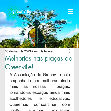
NOTÍCIAS
30 de mai. de 2023
2 min de leitura
Melhorias nas praças do
Greenville!
A Associação do Greenville está 
empenhada em melhorar ainda 
mais as nossas  praças, 
tornando-as espaços ainda mais 
acolhedores e educativos. 
Queremos compartilhar com 
vocês algumas iniciativas 