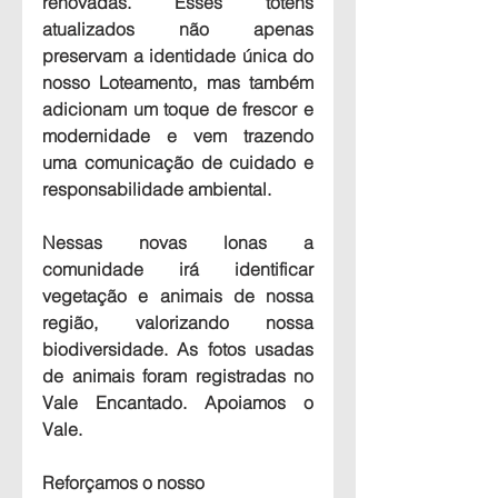
renovadas. Esses totens 
atualizados não apenas 
preservam a identidade única do 
nosso Loteamento, mas também 
adicionam um toque de frescor e 
modernidade e vem trazendo 
uma comunicação de cuidado e 
responsabilidade ambiental.
Nessas novas lonas a 
comunidade irá identificar 
vegetação e animais de nossa 
região, valorizando nossa 
biodiversidade. As fotos usadas 
de animais foram registradas no 
Vale Encantado. Apoiamos o 
Vale.
Reforçamos o nosso 